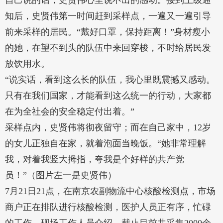
自己说的话，史贤伟心里说不出的感动。接到上级通
知后，史贤伟第一时间赶到采样点，一遍又一遍引导
前来采样的居民。“戴好口罩，保持距离！”身材瘦小
的她，在望不到头的队伍中来回穿梭，不时给居民发
放饮用水。
“说实话，看到这么长的队伍，我心里既震撼又感动。
只有在我们国家，才能看到这么统一的行动，大家都
在为全社会的安全稳定付出着。”
采样点内，史贤伟将彻夜留守；而在自己家中，12岁
的女儿正独自在家，就着泡面当晚饭。“她非常理解
我，对着我竖大拇指，夸我是个好样的共产党
员！”（图片左一是史贤伟）
7月21日21点，在南京农副物流中心核酸检测点，市场
商户正在排队进行核酸检测，医护人员正有序，忙碌