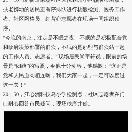
21：10马群街道果场社区天悦花园小区核酸检测点，
扶老携幼的居民正有序排队进行核酸检测。医务工作
者、社区网格员、红背心志愿者在现场一同组织秩
序。
“今晚的南京，注定是不眠之夜。不眠的是积极配合党
和政府决策部署的群众，不眠的是那些与群众站一起
的工作人员、志愿者。”现场居民尚宇轩说，眼前的场
景是“团结”的写照，令他十分动容，他感慨：“这正是
党和人民血肉相连啊，我们大家一起，一定可以度过
这一关！”
20：50，江心洲科技岛小学检测点，社区志愿者在门
口耐心回答市民疑问，现场秩序井然。