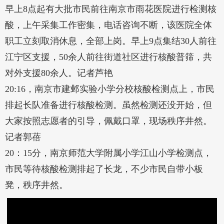
早上8点起有大批市民前往南京市雨花医院进行检测核
酸，上午采集工作密集，电话咨询不断，该医院全体
职工立刻取消休息，全部上岗。早上9点集结30人前往
江宁区支援，50余人前往街道社区进行核酸普筛，共
对外支援80余人。记者芦艳
20:16，南京市建邺实验小学分校核酸检测点上，市民
排起长队准备进行核酸检测。虽然检测还没开始，但
大家按照志愿者的引导，佩戴口罩，现场秩序井然。
记者郭蓓
20：15分，南京师范大学附属小学江山小学检测点，
市民等待核酸检测排起了长龙，不少市民自带小板
凳，秩序井然。