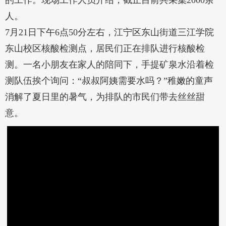
的工作。现场工作人员介绍，截止目前共采集2000余
人。
7月21日下午6点50分左右，江宁区东山街道三江学院
东山校区核酸检测点，居民们正在排队进行核酸检
测。一名小朋友在家人的陪同下，手提矿泉水沿着检
测队伍挨个询问：“叔叔阿姨需要水吗？”稚嫩的童声
消解了夏日里的暑气，为排队的市民们带去丝丝甜
意。