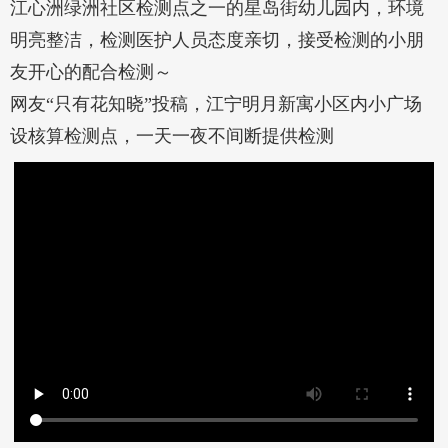
江心洲绿洲社区检测点之一的星岛街幼儿园内，环境
明亮整洁，检测医护人员态度亲切，接受检测的小朋
友开心的配合检测～
网友“只有花知晓”投稿，江宁明月新寓小区内小广场
设核算检测点，一天一夜不间断提供检测