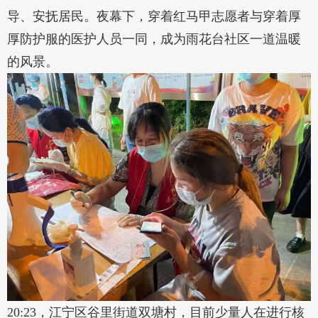
导、安抚居民。夜幕下，穿着红马甲志愿者与穿着厚
厚防护服的医护人员一同，成为雨花台社区一道温暖
的风景。
20:23，江宁区谷里街道双塘村，目前少量人在进行核