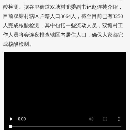
酸检测。据谷里街道双塘村党委副书记赵连芸介绍，
目前双塘村辖区户籍人口3664人，截至目前已有3250
人完成核酸检测，其中包括一些流动人员，双塘村工
作人员将会连夜排查辖区内居住人口，确保大家都完
成核酸检测。