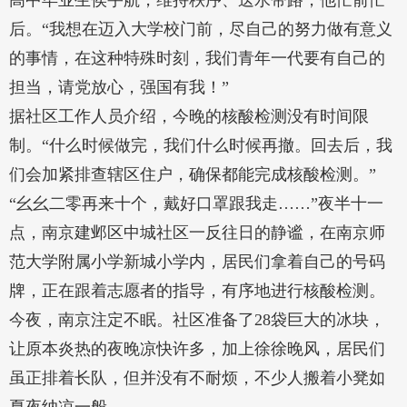
高中毕业生侯宇航，维持秩序、送水带路，他忙前忙
后。“我想在迈入大学校门前，尽自己的努力做有意义
的事情，在这种特殊时刻，我们青年一代要有自己的
担当，请党放心，强国有我！”
据社区工作人员介绍，今晚的核酸检测没有时间限
制。“什么时候做完，我们什么时候再撤。回去后，我
们会加紧排查辖区住户，确保都能完成核酸检测。”
“幺幺二零再来十个，戴好口罩跟我走……”夜半十一
点，南京建邺区中城社区一反往日的静谧，在南京师
范大学附属小学新城小学内，居民们拿着自己的号码
牌，正在跟着志愿者的指导，有序地进行核酸检测。
今夜，南京注定不眠。社区准备了28袋巨大的冰块，
让原本炎热的夜晚凉快许多，加上徐徐晚风，居民们
虽正排着长队，但并没有不耐烦，不少人搬着小凳如