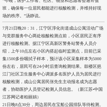
“今晚，医护工作者、社区、物业和志愿者会通宵值
班，确保每一位居民都能进行核酸检测，并维持好现
场的秩序。”汤静说。
7月21日晚20：31，江宁区淳化街道成山公寓活动广场
与党群服务中心两处核酸检测点前，小区居民正有序
进行核酸检测。据江宁区高新区警务站警务人员介
绍，上午10点左右小区内搭起临时监测点，目前已采
集1500多份咽拭子样本，预计该小区采集样本为5000
份左右，居民可在24小时后查询检测结果。鼓楼区挹
江门社区卫生服务中心调派多名医护人员为居民进行
核酸检测，成山公寓居民张先生主动报名成为志愿
者，协助医护人员登记检测人员信息。（新江苏•中国
江苏网记者柏丽娟）
21日晚8点30分，周边居民在宝船公园排队等待检测。