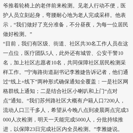
爷推着轮椅上的老伴前来检测。见老人行动不便，医
护人员立刻起身，弯腰耐心地为老人完成采样。他表
示，“我们做好了充分准备，不分昼夜，为每一位居民
做好检测。”
“目前，我们有区级、街道、社区共30名工作人员在这
一点位，医疗团队5人，此外还有城管、公安干警10
名，加上社区志愿者10名，共同保障社区居民检测采
样工作。”宁海路街道副书记李雅婕告诉记者，他们通
过“线上+线下”两种形式确保通知全覆盖：一是社区网
格群线上通知；二是结合社区小喇叭和上门“点对
点”通知。“我们苏州路社区大概有户籍人口7200人，
流动人口三千多人，希望从今晚八点到凌晨两点完成3
000人次检测，明天一天能完成5000人，分批持续推
进，以保障23日完成社区内全员检测。”李雅婕说。