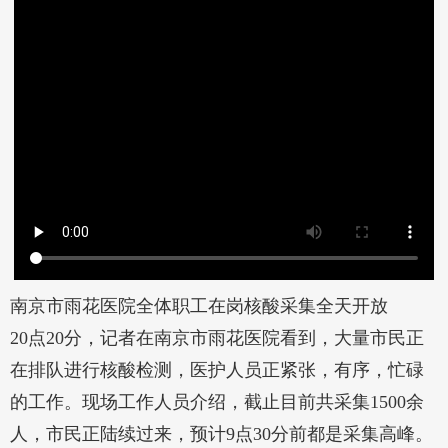
南京市雨花医院全体职工在岗核酸采集全天开放
20点20分，记者在南京市雨花医院看到，大量市民正
在排队进行核酸检测，医护人员正紧张，有序，忙碌
的工作。现场工作人员介绍，截止目前共采集1500余
人，市民正陆续过来，预计9点30分前都是采集高峰。