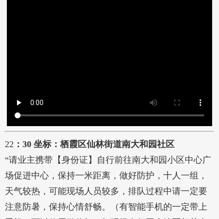
22
：30 坐标：栖霞区仙林街道南大和园社区
“请业主携带【身份证】自行前往南大和园小区中心广
场促进中心，保持一米距离，做好防护，十人一组，
天气较热，可能现场人员较多，排队过程中请一定要
注意防暑，保持心情舒畅。（有智能手机的一定带上