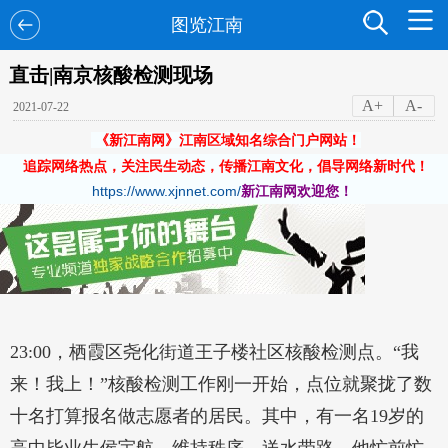
图览江南
直击|南京核酸检测现场
A+
A-
2021-07-22
《新江南网》江南区域知名综合门户网站！
追踪网络热点，关注民生动态，传播江南文化，倡导网络新时代！
https://www.xjnnet.com/
新江南网欢迎您！
23:00，栖霞区尧化街道王子楼社区核酸检测点。“我
来！我上！”核酸检测工作刚一开始，点位就聚拢了数
十名打算报名做志愿者的居民。其中，有一名19岁的