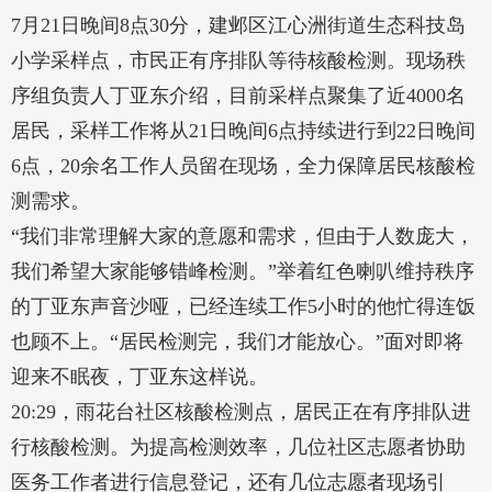
7月21日晚间8点30分，建邺区江心洲街道生态科技岛
小学采样点，市民正有序排队等待核酸检测。现场秩
序组负责人丁亚东介绍，目前采样点聚集了近4000名
居民，采样工作将从21日晚间6点持续进行到22日晚间
6点，20余名工作人员留在现场，全力保障居民核酸检
测需求。
“我们非常理解大家的意愿和需求，但由于人数庞大，
我们希望大家能够错峰检测。”举着红色喇叭维持秩序
的丁亚东声音沙哑，已经连续工作5小时的他忙得连饭
也顾不上。“居民检测完，我们才能放心。”面对即将
迎来不眠夜，丁亚东这样说。
20:29，雨花台社区核酸检测点，居民正在有序排队进
行核酸检测。为提高检测效率，几位社区志愿者协助
医务工作者进行信息登记，还有几位志愿者现场引