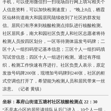
手机，可以使用微信扫一扫现场自行网上填写相关个
人信息资料，可以加快检测速度）。”晚上8点，栖霞
区仙林街道南大和园居民陆续收到了社区的群发短
信。居民们有序来到核酸检测点排队进行核酸检测。
社区居民多，南大和园社区负责人和社区志愿者将待
检测人员按四区划分，一区等待测体温发号码牌；二
区十人一组扫码登记基本信息；三区十人一组扫码填
写试管信息；四区十人一组进行检测。通过有序组
织，检测工作快速有序进行。社区负责人表示，原定
发放号码牌200张，现增加号码牌到240张，社区的柜
式空调也打开了，希望能为检测人员和居民带来一丝
凉意。（记者 黄镇）
坐标：幕府山街道五塘村社区核酸检测点 22：30
“不是本小区的居民请排队从后门进入，10个人一组，