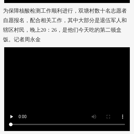
为保障核酸检测工作顺利进行，双塘村数十名志愿者
自愿报名，配合相关工作，其中大部分是退伍军人和
辖区村民，晚上20：26，是他们今天吃的第二顿盒
饭。记者周永金