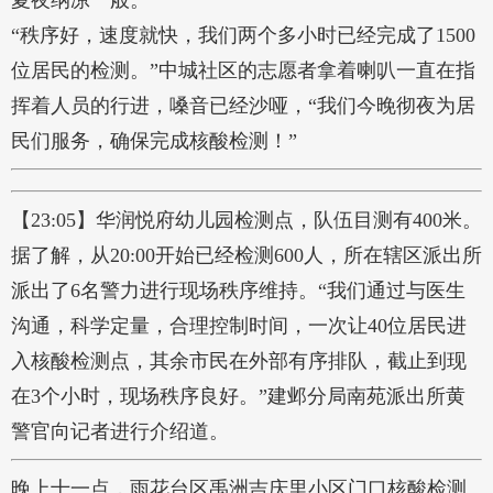
夏夜纳凉一般。
“秩序好，速度就快，我们两个多小时已经完成了1500
位居民的检测。”中城社区的志愿者拿着喇叭一直在指
挥着人员的行进，嗓音已经沙哑，“我们今晚彻夜为居
民们服务，确保完成核酸检测！”
【23:05】华润悦府幼儿园检测点，队伍目测有400米。
据了解，从20:00开始已经检测600人，所在辖区派出所
派出了6名警力进行现场秩序维持。“我们通过与医生
沟通，科学定量，合理控制时间，一次让40位居民进
入核酸检测点，其余市民在外部有序排队，截止到现
在3个小时，现场秩序良好。”建邺分局南苑派出所黄
警官向记者进行介绍道。
晚上十一点，雨花台区禹洲吉庆里小区门口核酸检测