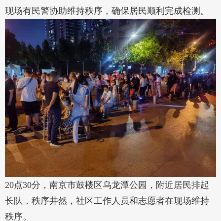
现场有民警协助维持秩序，确保居民顺利完成检测。
20点30分，南京市鼓楼区乌龙潭公园，附近居民排起
长队，秩序井然，社区工作人员和志愿者在现场维持
秩序。