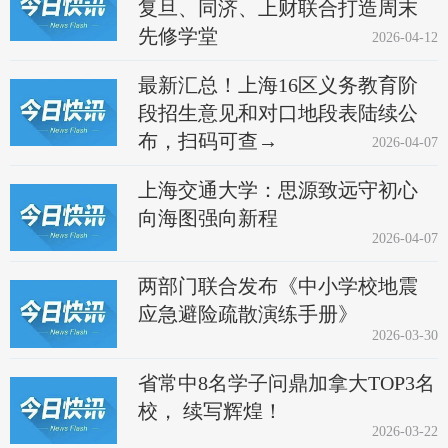
复旦、同济、上财联合打造周末
先修学堂
2026-04-12
最新汇总！上海16区义务教育阶
段招生意见和对口地段表陆续公
布，扫码可查→
2026-04-07
上海交通大学：思源致远守初心
向海图强向新程
2026-04-07
两部门联合发布《中小学校地震
应急避险疏散演练手册》
2026-03-30
省常中8名学子问鼎加拿大TOP3名
校， 续写辉煌！
2026-03-22