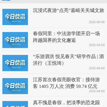
沉浸式夜游“点亮”嘉峪关关城文旅
2026-08-06
春假同里：中法游学团开启一场
跨越国界的文化邂逅
2026-04-04
“乐游泗洪 悦见春天”研学作品 | 泗
洪行（王悦琦）
2026-04-04
江苏首次春假亮眼收官：接待游
客 1405 万人次 消费 59.74 亿元
2026-04-04
真不愧是春假，把淡季的恐龙园