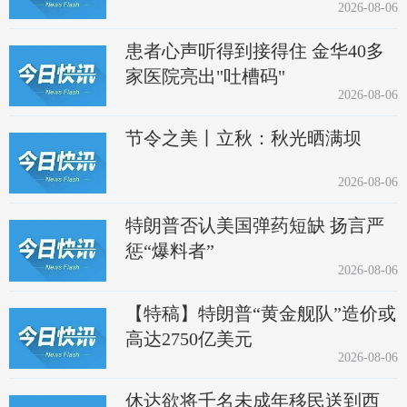
2026-08-06
患者心声听得到接得住 金华40多
家医院亮出"吐槽码"
2026-08-06
节令之美丨立秋：秋光晒满坝
2026-08-06
特朗普否认美国弹药短缺 扬言严
惩“爆料者”
2026-08-06
【特稿】特朗普“黄金舰队”造价或
高达2750亿美元
2026-08-06
休达欲将千名未成年移民送到西