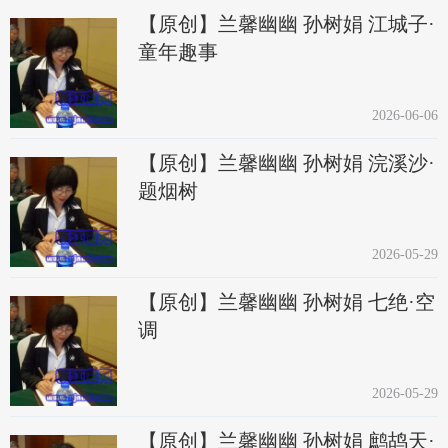
【原创】兰馨幽幽 孙树娟 江城子·
童年趣事
2026-06-06
【原创】兰馨幽幽 孙树娟 浣溪沙·
题烟树
2026-05-29
【原创】兰馨幽幽 孙树娟 七绝·空
调
2026-05-29
【原创】兰馨幽幽 孙树娟 鹧鸪天·