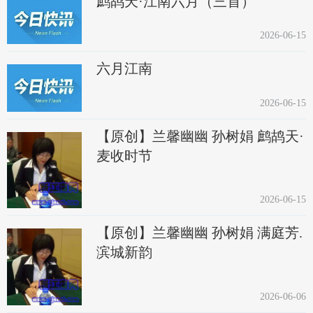
鹧鸪天·江南六月（三首）
2026-06-15
六月江南
2026-06-15
【原创】兰馨幽幽 孙树娟 鹧鸪天·
麦收时节
2026-06-15
【原创】兰馨幽幽 孙树娟 满庭芳.
滨城新韵
2026-06-06