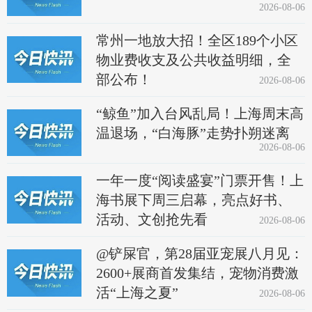
2026-08-06
常州一地放大招！全区189个小区
物业费收支及公共收益明细，全
部公布！
2026-08-06
“鲸鱼”加入台风乱局！上海周末高
温退场，“白海豚”走势扑朔迷离
2026-08-06
一年一度“阅读盛宴”门票开售！上
海书展下周三启幕，亮点好书、
活动、文创抢先看
2026-08-06
@铲屎官，第28届亚宠展八月见：
2600+展商首发集结，宠物消费激
活“上海之夏”
2026-08-06