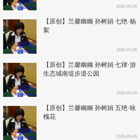
2026-05-09
【原创】兰馨幽幽 孙树娟 七绝·杨
絮
2026-05-09
【原创】兰馨幽幽 孙树娟 七律·游
生态城南堤步道公园
2026-05-09
【原创】兰馨幽幽 孙树娟 五绝·咏
槐花
2026-05-09