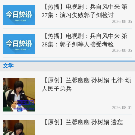
【热播】电视剧：兵自风中来 第
27集：演习失败郭子剑检讨
2026-08-05
【热播】电视剧：兵自风中来 第
28集：郭子剑等人接受考验
2026-08-05
文学
【原创】兰馨幽幽 孙树娟 七律·颂
人民子弟兵
2026-08-01
【原创】兰馨幽幽 孙树娟 遗忘