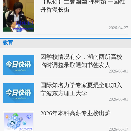
【原创】兰馨幽幽 孙树娟 一园牡
丹香漫长街
2026-04-27
教育
因学校情况有变，湖南两所高校
临时调整录取通知书签发人
2026-08-01
国际知名力学专家夏焜全职加入
宁波东方理工大学
2026-08-01
2026年本科高薪专业榜出炉
2026-06-17