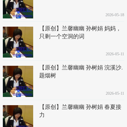
2026-05-18
【原创】兰馨幽幽 孙树娟 妈妈，
只剩一个空洞的词
2026-05-11
【原创】兰馨幽幽 孙树娟 浣溪沙.
题烟树
2026-05-11
【原创】兰馨幽幽 孙树娟 春夏接
力