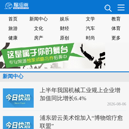
首页
新闻中心
娱乐
文学
教育
旅游
文化
财经
汽车
体育
健康
房产
原创
时尚
更多
新闻中心
上半年我国机械工业规上企业增
加值同比增长6.4%
2026-08-06
浦东碧云美术馆加入“博物馆疗愈
联盟”