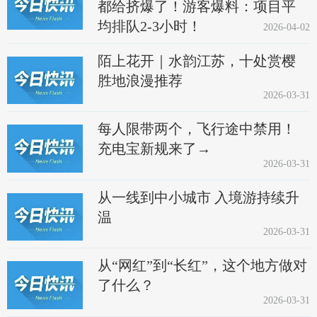
都给挤爆了！游客爆料：项目平
均排队2-3小时！
2026-04-02
陌上花开｜水韵江苏，十处赏樱
胜地浪漫推荐
2026-03-31
每人限带两个，飞行途中禁用！
充电宝新规来了→
2026-03-31
从一线到中小城市 入境游持续升
温
2026-03-31
从“网红”到“长红”，这个地方做对
了什么？
2026-03-31