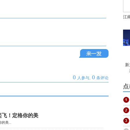
江
新
0
0
人参与,
条评论
点
起飞！定格你的美
的美...