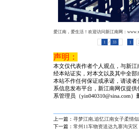
爱江南，爱生活！欢迎访问新江南网：www.xjnn
1
/
33
1
声明：
本文仅代表作者个人观点，与新江
经本站证实，对本文以及其中全部
本站不作任何保证或承诺，请读者
系信息发布平台，新江南网仅提供
系管理员（yin040310@sina.com
上一篇：
寻梦江南,追忆江南女子柔情
下一篇：
常州11车物资送达九寨沟灾区