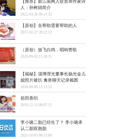
【推荐】新江南网入驻首席作家诗
人：孙树娟简介
2022-03-26 09:11:32
【原创】去帮助需要帮助的人
2017-02-27 20:22:12
（原创）放飞白鸽，唱响赞歌
2020-09-02 15:30:31
【揭秘】淄博理光董事长杨光金儿
媳照片被扒 禽兽聊天记录截图
2020-09-09 15:13:52
前田香织
2019-12-15 08:07:15
李小璐二胎已经生了？ 李小璐承
认二胎双胞胎
2021-10-05 08:13:00