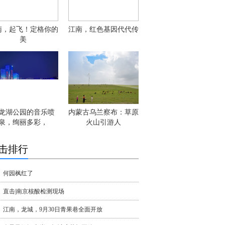
南，起飞！定格你的
江南，红色基因代代传
美
龙湖公园的音乐喷
内蒙古乌兰察布：草原
泉，绚丽多彩，
火山引游人
击排行
何园枫红了
直击|南京核酸检测现场
江南，龙城，9月30日青果巷全面开放