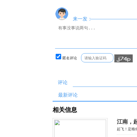
来一发：
匿名评论
评论
最新评论
相关信息
江南，
起飞！定格你