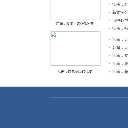
江南，
新龙湖
市中心“
江南，起飞！定格你的美
江南，
江南，无
苏超：无
江南，
江南，
江南，红色基因代代传
江南，