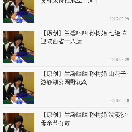
贺林泉诗社成立十周年
2026-05-29
【原创】兰馨幽幽 孙树娟 七绝.喜
迎陕西省十八运
2026-05-29
【原创】兰馨幽幽 孙树娟 山花子·
游静湖公园野花岛
2026-05-18
【原创】兰馨幽幽 孙树娟 浣溪沙·
母亲节有寄