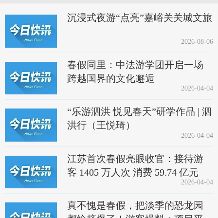
沉浸式夜游“点亮”嘉峪关关城文旅
2026-08-06
春假同里：中法游学团开启一场
跨越国界的文化邂逅
2026-04-04
“乐游泗洪 悦见春天”研学作品 | 泗
洪行（王悦琦）
2026-04-04
江苏首次春假亮眼收官：接待游
客 1405 万人次 消费 59.74 亿元
2026-04-04
真不愧是春假，把淡季的恐龙园