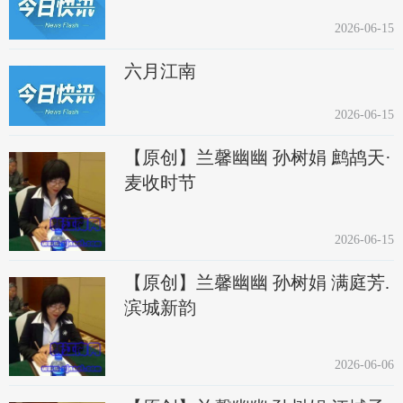
2026-06-15
六月江南
2026-06-15
【原创】兰馨幽幽 孙树娟 鹧鸪天·
麦收时节
2026-06-15
【原创】兰馨幽幽 孙树娟 满庭芳.
滨城新韵
2026-06-06