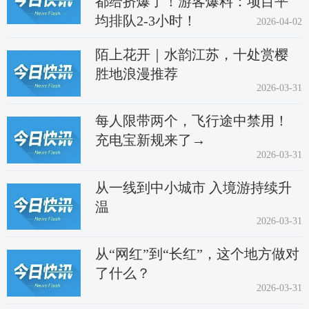
都给挤爆了！游客爆料：项目平
均排队2-3小时！
2026-04-02
陌上花开｜水韵江苏，十处赏樱
胜地浪漫推荐
2026-03-31
每人限带两个，飞行途中禁用！
充电宝新规来了→
2026-03-31
从一线到中小城市 入境游持续升
温
2026-03-31
从“网红”到“长红”，这个地方做对
了什么？
2026-03-31