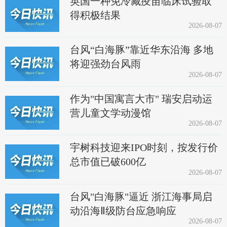
英国一种免冷藏疫苗临床试验取
得积极结果
2026-08-07
台风“白海豚”靠近华东沿海 多地
将迎强劲台风雨
2026-08-07
作为"中国寓言大市" 瑞安启动运
营儿童文学动漫馆
2026-08-07
宇树科技迎来IPO时刻，按发行价
总市值已破600亿
2026-08-07
台风"白海豚"逼近 浙江海事局启
动沿海Ⅱ级防台应急响应
2026-08-07