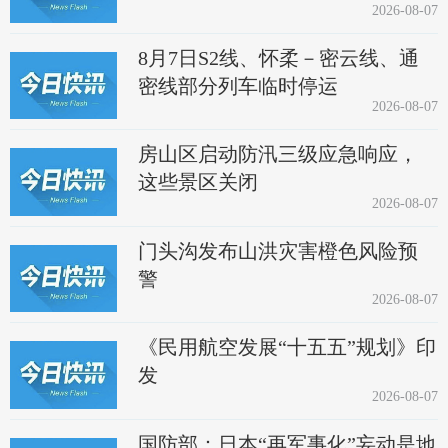
2026-08-07
8月7日S2线、怀柔－密云线、通
密线部分列车临时停运
2026-08-07
房山区启动防汛三级应急响应，
这些景区关闭
2026-08-07
门头沟发布山洪灾害橙色风险预
警
2026-08-07
《民用航空发展“十五五”规划》印
发
2026-08-07
国防部：日本“再军事化”妄动是地