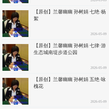
2026-05-09
【原创】兰馨幽幽 孙树娟 七绝·杨
絮
2026-05-09
【原创】兰馨幽幽 孙树娟 七律·游
生态城南堤步道公园
2026-05-09
【原创】兰馨幽幽 孙树娟 五绝·咏
槐花
2026-05-09