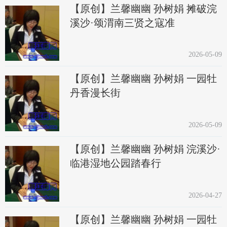
【原创】兰馨幽幽 孙树娟 摊破浣
溪沙·颂渭南三贤之寇准
2026-05-09
【原创】兰馨幽幽 孙树娟 一园牡
丹香漫长街
2026-05-09
【原创】兰馨幽幽 孙树娟 浣溪沙·
临港湿地公园踏春行
2026-04-27
【原创】兰馨幽幽 孙树娟 一园牡