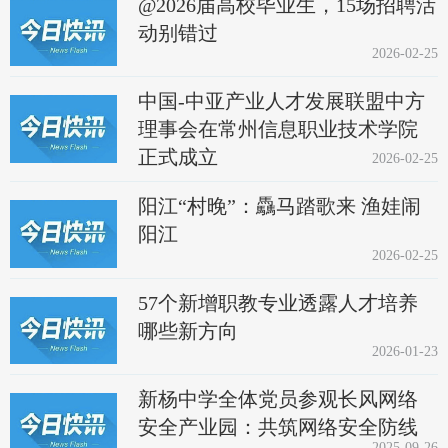
@2026届高校毕业生，15场招聘活
动别错过
2026-02-25
中国-中亚产业人才发展联盟中方
理事会在常州信息职业技术学院
正式成立
2026-02-25
阳江“村晚”：驫马踏歌来 渔娃闹
阳江
2026-02-25
57个新增职教专业透露人才培养
哪些新方向
2026-01-23
新杨中学全体党员参观长风网络
安全产业园：共筑网络安全防线
2025-09-26