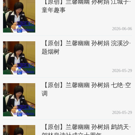
【原创】兰馨幽幽 孙树娟 江城子·
童年趣事
2026-06-06
【原创】兰馨幽幽 孙树娟 浣溪沙·
题烟树
2026-05-29
【原创】兰馨幽幽 孙树娟 七绝·空
调
2026-05-29
【原创】兰馨幽幽 孙树娟 鹧鸪天·