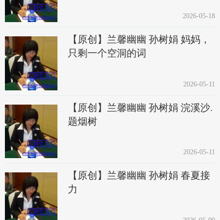
2026-05-18
【原创】兰馨幽幽 孙树娟 妈妈，
只剩一个空洞的词
2026-05-11
【原创】兰馨幽幽 孙树娟 浣溪沙.
题烟树
2026-05-11
【原创】兰馨幽幽 孙树娟 春夏接
力