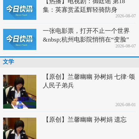
【热播】电视剧：御廷谣 第18
集：英寡赏孟廷辉轻骑防身
2026-08-07
一张电影票，打开不止一个世界
&nbsp;杭州电影院悄悄在“变脸”
2026-08-07
文学
【原创】兰馨幽幽 孙树娟 七律·颂
人民子弟兵
2026-08-01
【原创】兰馨幽幽 孙树娟 遗忘