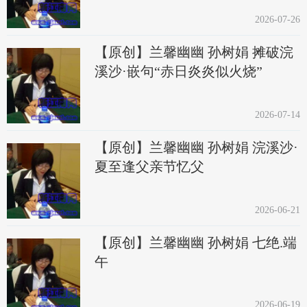
2026-07-26
【原创】兰馨幽幽 孙树娟 摊破浣
溪沙·嵌句“赤日炎炎似火烧”
2026-07-14
【原创】兰馨幽幽 孙树娟 浣溪沙·
夏至逢父亲节忆父
2026-06-21
【原创】兰馨幽幽 孙树娟 七绝.端
午
2026-06-19