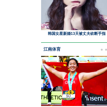
CKPINK十周年活动 粉
韩国女星新婚13天被丈夫砍断手指
江南体育