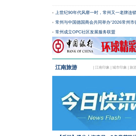
上世纪90年代风靡一时，常州又一老牌连
常州与中国德国商会共同举办“2026常州市
常州成立OPC社区发展服务联盟
江南旅游
|
江南印象
|
城市印象
|
旅