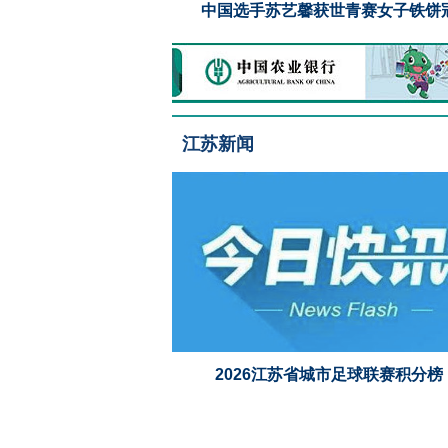
女排世锦赛小组赛：中国
中国选手苏艺馨获世青赛女子铁饼
江苏新闻
2026江苏省城市足球联赛积分榜