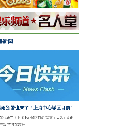
17女排世锦赛小组赛：中国
中国选手苏艺馨获世青赛女
海新闻
暴雨预警也来了！上海中心城区目前“
警也来了！上海中心城区目前“暴雨＋大风＋雷电＋
高温”五预警高挂