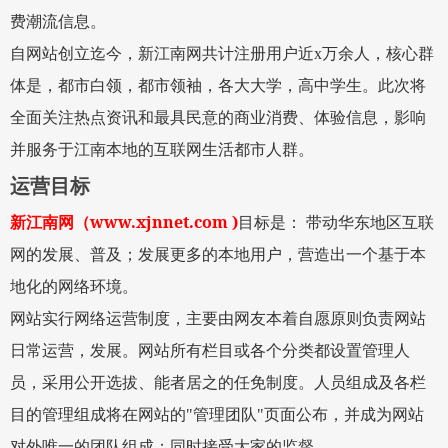
费潮流信息。
自网站创立迄今，新江南网共计注册用户近
x
万余人，核心群
体是，都市白领，都市领袖，各大大学，高中学生。此次将
全面关注热点资讯和最具民意的商业消费、体验信息，影响
并服务于江南本地的互联网生活都市人群。
运营目标
www.xjnnet.com )
新江南网
（
目标是：
带动华东地区互联
网的发展、普及；发展更多的本地用户，营造出一个基于本
地化的网络环境。
网站实行网络运营制度，主要由网友本着自愿原则负责网站
日常运营，发展。网站所有栏目或各个分类都设置管理人
员，采用公开选拔、能者居之的任免制度。人员组成及各栏
目的管理组成将在网站的
"
管理团队
"
页面公布，并成为网站
对外唯一的团队组成；同时接受大家的监督。