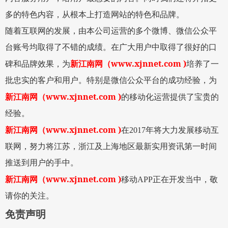
多的特色内容，从根本上打造网站的特色和品牌。
随着互联网的发展，由本公司运营的多个微博、微信公众平
台账号均取得了不错的成绩。在广大用户中取得了很好的口
www.xjnnet.com )
碑和品牌效果，为
新江南网
（
培养了一
批忠实的客户和用户。特别是微信公众平台的成功经验，为
www.xjnnet.com )
新江南网
（
的移动化运营提供了宝贵的
经验。
www.xjnnet.com )
新江南网
（
在
2017
年将大力发展移动互
联网，努力将江苏，浙江及上海地区最新实用资讯第一时间
推送到用户的手中。
www.xjnnet.com )
新江南网
（
移动
APP
正在开发当中，敬
请你的关注。
免责声明