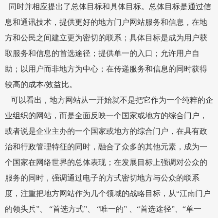
同时并相应提出了总体目标和具体目标。总体目标是通过信
息和通讯技术，提供更好的地方门户网站服务和信息，在地
方和公民之间建立更为密切的联系；具体目标是成为用户获
取服务和信息的首选途径；提供单一的入口；允许用户自
助；以用户而非地方为中心；在传递服务和信息的同时获得
较高的成本
/
效益比。
可以看出，地方网站从一开始就不是把它作为一个纯粹的企
业组织的网站，而是全面反映一个国家或地方的综合门户，
或者说是企业主办的一个国家或地方的综合门户，在具有政
治和行政管理特征的同时，融合了众多的其他元素，成为一
个国家在网络世界的总体表现；在发展目标上强调对公众的
服务的同时，强调通过电子的方式密切地方与公众的联系
度，注重把地方网站作为几个领域的战略目标，从
“
江南门户
的领头兵
”
、
“
首选方式
”
、
“
唯一的
”
、
“
首选途径
”
、
“
单一