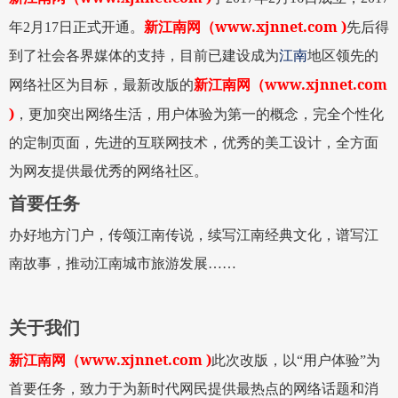
www.xjnnet.com )
年
2
月
17
日正式开通。
新江南网
（
先后得
到了社会各界媒体的支持，目前已建设成为
江南
地区领先的
www.xjnnet.com
网络社区为目标，最新改版的
新江南网
（
)
，更加突出网络生活，用户体验为第一的概念，完全个性化
的定制页面，先进的互联网技术，优秀的美工设计，全方面
为网友提供最优秀的网络社区。
首要任务
办好地方门户，传颂江南传说，续写江南经典文化，谱写江
南故事，推动江南城市旅游发展……
关于我们
www.xjnnet.com )
新江南网
（
此次改版，以
“
用户体验
”
为
首要任务，致力于为新时代网民提供最热点的网络话题和消