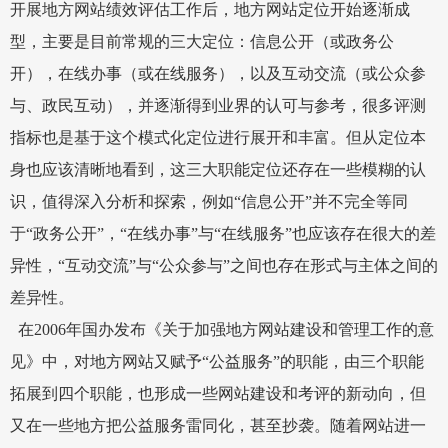
开展地方网站绩效评估工作后，地方网站定位开始逐渐成
型，主要是目前常规的三大定位：信息公开（或政务公
开），在线办事（或在线服务），以及互动交流（或公众参
与、政民互动），并逐渐得到业界的认可与参考，很多评测
指标也是基于这个模式化定位进行展开和丰富。但从定位本
身也应该清晰地看到，这三大职能定位还存在一些模糊的认
识，值得深入分析和探索，例如
“
信息公开
”
并不完全等同
于
“
政务公开
”
，
“
在线办事
”
与
“
在线服务
”
也应该存在很大的差
异性，
“
互动交流
”
与
“
公众参与
”
之间也存在形式与主体之间的
差异性。
在
2006
年国办发布《关于加强地方网站建设和管理工作的意
见》中，对地方网站又赋予
“
公益服务
”
的职能，由三个职能
拓展到四个职能，也形成一些网站建设和考评的新动向，但
又在一些地方把公益服务雷同化，甚至抄袭。随着网站进一