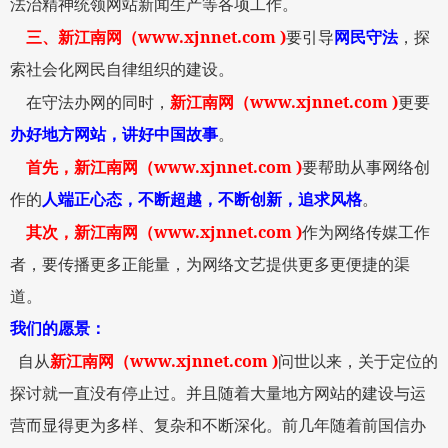
法治精神统领网站新闻生产等各项工作。
www.xjnnet.com )
三、
新江南网
（
要引导
网民守法
，探
索社会化网民自律组织的建设。
www.xjnnet.com )
在守法办网的同时，
新江南网
（
更要
办好地方网站，讲好中国故事
。
www.xjnnet.com )
首先，
新江南网
（
要帮助从事网络创
作的
人端正心态，不断超越，不断创新，追求风格
。
www.xjnnet.com )
其次，
新江南网
（
作为网络传媒工作
者，要传播更多正能量，为网络文艺提供更多更便捷的渠
道。
我们的愿景：
www.xjnnet.com )
自从
新江南网
（
问世以来，关于定位的
探讨就一直没有停止过。并且随着大量地方网站的建设与运
营而显得更为多样、复杂和不断深化。前几年随着前国信办