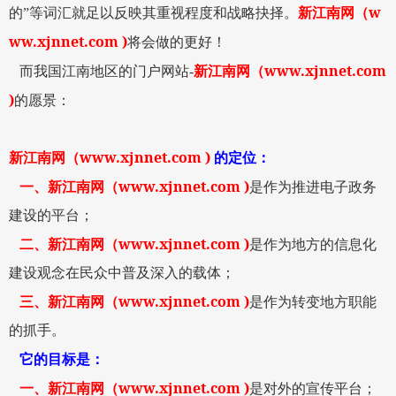
w
的
”
等词汇就足以反映其重视程度和战略抉择。
新江南网
（
ww.xjnnet.com )
将会做的更好！
www.xjnnet.com
而我国江南地区的门户网站
-
新江南网
（
)
的愿景：
www.xjnnet.com )
新江南网
（
的定位：
www.xjnnet.com )
一、
新江南网
（
是作为推进电子政务
建设的平台；
www.xjnnet.com )
二、
新江南网
（
是作为地方的信息化
建设观念在民众中普及深入的载体；
www.xjnnet.com )
三、
新江南网
（
是作为转变地方职能
的抓手。
它的目标是：
www.xjnnet.com )
一、
新江南网
（
是对外的宣传平台；