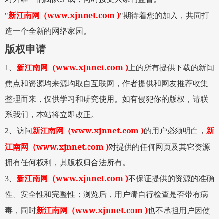
www.xjnnet.com )
"
新江南网
（
"
期待着您的加入，共同打
造一个全新的网络家园。
版权申请
www.xjnnet.com )
1
、
新江南网
（
上的所有提供下载的新闻
焦点和资源均来源均取自互联网，作者提供和网友推荐收集
整理而来，仅供学习和研究使用。如有侵犯你的版权，请联
系我们，本站将立即改正。
www.xjnnet.com )
2
、访问
新江南网
（
的用户必须明白，
新
www.xjnnet.com )
江南网
（
对提供的任何网页及其它资源
拥有任何权利，其版权归合法所有。
www.xjnnet.com )
3
、
新江南网
（
不保证提供的资源的准确
性、安全性和完整性；浏览后，用户请自行检查是否带有病
www.xjnnet.com )
毒，同时
新江南网
（
也不承担用户因使