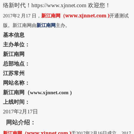
络新时代！
https://www.xjnnet.com
欢迎您！
www.xjnnet.com )
2017
年2
月17
日，
新江南网
（
开通测试
版。
新江南网
由
新江南网
主办。
基本信息
主办单位
：
新江南网
总部地点：
江苏常州
网站名称：
新江南网（www.xjnnet.com )
上线时间：
2017年2月17日
网站介绍：
www.xjnnet.com )
新江南网
（
于
2017
年
2
月
16
日成立，
2017