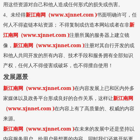
用这些资源对自己和他人造成任何形式的损失或伤害。
www.xjnnet.com )
4
、未经得
新江南网
（
书面明确许可，任
何人不得盗链本站资源；
不得复制或仿造本网站或者在非
新
www.xjnnet.com )
江南网
（
注册所属的服务器上建立镜
www.xjnnet.com )
像，
新江南网
（
注册对其自行开发的或
和他人共同开发的所有内容、技术手段和服务拥有全部知识
产权，任何人不得侵害或破坏，也不得擅自使用！
发展愿景
www.xjnnet.com )
新江南网
（
在内容发展上已和区内外多
家媒体以及政务平台形成良好的合作关系，这样让
新江南网
www.xjnnet.com )
（
在内容上有了高质量的、权威的内容
来源。
www.xjnnet.com )
新江南网
（
在未来的发展中还是坚持以
内容服务用户，给用户最想要的内容。同时我们还将开拓更