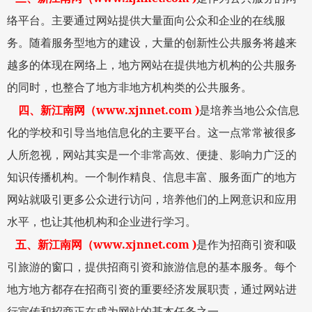
络平台。主要通过网站提供大量面向公众和企业的在线服
务。随着服务型地方的建设，大量的创新性公共服务将越来
越多的体现在网络上，地方网站在提供地方机构的公共服务
的同时，也整合了地方非地方机构类的公共服务。
www.xjnnet.com )
四、
新江南网
（
是培养当地公众信息
化的学校和引导当地信息化的主要平台。这一点常常被很多
人所忽视，网站其实是一个非常高效、便捷、影响力广泛的
知识传播机构。一个制作精良、信息丰富、服务面广的地方
网站就吸引更多公众进行访问，培养他们的上网意识和应用
水平，也让其他机构和企业进行学习。
www.xjnnet.com )
五、
新江南网
（
是作为招商引资和吸
引
旅游
的窗口，提供招商引资和
旅游
信息的基本服务。每个
地方地方都存在招商引资的重要经济发展职责，通过网站进
行宣传和招商正在成为网站的基本任务之一。