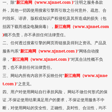
www.xjnnet.com )
一、除
"
新江南网
（
"
注明之服务条款
外，其他一切因使用搜索引擎而引致之任何意外、疏忽、合
约毁坏、诽谤、版权或知识产权侵犯及其所造成的损失（包
www.xjnnet.com
括因下载而感染电脑病毒），
新江南网
（
)
概不负责，亦不承担任何法律责任。
二、任何透过搜索引擎的网页而链接及得到之资讯、产品及
www.xjnnet.com )
服务均系
"
新江南网
（
"
网络自动搜
www.xjnnet.com )
录，
"
新江南网
（
"
对其合法性概不负
责，也不承担任何法律责任。
www.xjnne
三、网站内所有内容并不反映任何
"
新江南网
（
t.com )
"
之意见。
四、用户对使用网站自行承担风险，
网站不做任何形式的保
证
,
不保证使用结果满足用户的要求，不保证使用服务不中
断，对使用网站的安全性、正确性、及时性、合法性，均不