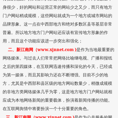
身很少，好的网站和运营正常的网站少之又少，而只有地方
门户网站稍成规模，这些网站就成为一个地方或城市网站的
品牌形象。这一点在中西部地方和绝对多数区县等基层非常
普遍。所以地方地方门户网站还应该有宣传地方形象的作
用，而且这个功能应该进一步突出和强化；
www.xjnnet.com )
二、
新江南网
（
是作为当地最重要的
网络媒体。与过去人们常常把网络比喻继电视、广播和报纸
之后的第四媒体，在互联网迅速传播和深化的今天，已经成
为第一媒体，而且其影响力还在不断增强。目前不少的地
方，尤其是中西部和县区级的地方网站数量少，稍微成规模
的非地方类网络媒体几乎为零，这是地方地方门户网站就相
应成为本地网络新闻的重要载体，扮演着新闻传播的功能。
在互联网舆情中将要扮演一个十分重要的角色。
www.xjnnet.com )
三、
新江南网
（
是作为公共服务的网