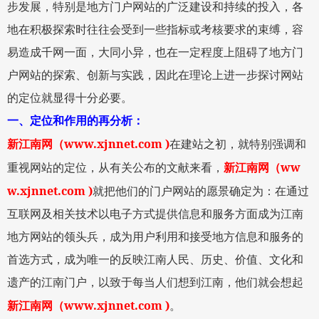
步发展，特别是地方门户网站的广泛建设和持续的投入，各
地在积极探索时往往会受到一些指标或考核要求的束缚，容
易造成千网一面，大同小异，也在一定程度上阻碍了地方门
户网站的探索、创新与实践，因此在理论上进一步探讨网站
的定位就显得十分必要。
一、定位和作用的再分析：
www.xjnnet.com )
新江南网
（
在建站之初，就特别强调和
ww
重视网站的定位，从有关公布的文献来看，
新江南网
（
w.xjnnet.com )
就把他们的门户网站的愿景确定为：在通过
互联网及相关技术以电子方式提供信息和服务方面成为江南
地方网站的领头兵，成为用户利用和接受地方信息和服务的
首选方式，成为唯一的反映江南人民、
历史
、价值、文化和
遗产的江南门户，以致于每当人们想到江南，他们就会想起
www.xjnnet.com )
新江南网
（
。