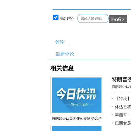
匿名评论
评论
最新评论
相关信息
特朗普
特朗普否认美
【特稿】
休达欲
墨西哥
特朗普否认美国弹药短缺 扬言严
巴西女足