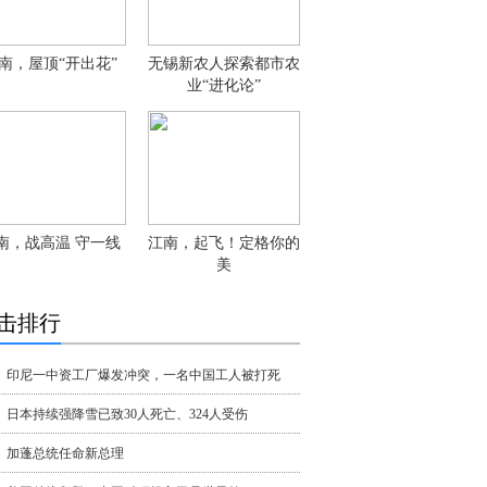
南，屋顶“开出花”
无锡新农人探索都市农
业“进化论”
南，战高温 守一线
江南，起飞！定格你的
美
击排行
印尼一中资工厂爆发冲突，一名中国工人被打死
日本持续强降雪已致30人死亡、324人受伤
加蓬总统任命新总理