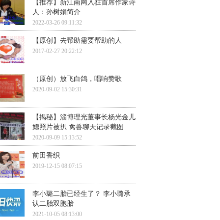
【推荐】新江南网入驻首席作家诗
人：孙树娟简介
2022-03-26 09:11:32
【原创】去帮助需要帮助的人
2017-02-27 20:22:12
（原创）放飞白鸽，唱响赞歌
2020-09-02 15:30:31
【揭秘】淄博理光董事长杨光金儿
媳照片被扒 禽兽聊天记录截图
2020-09-09 15:13:52
前田香织
2019-12-15 08:07:15
李小璐二胎已经生了？ 李小璐承
认二胎双胞胎
2021-10-05 08:13:00