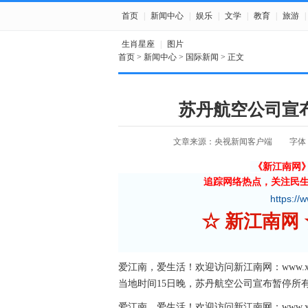
首页
|
新闻中心
|
娱乐
|
文学
|
教育
|
旅游
|
生肖星座
|
图片
首页
>
新闻中心
>
国际新闻
> 正文
苏丹航空公司宣
文章来源：央视新闻客户端
字体
《新江南网
追踪网络热点，关注民
https://
☆ 新江南
爱江南，爱生活！欢迎访问新江南网：www.xjnn
当地时间15日晚，苏丹航空公司宣布暂停所有
爱江南，爱生活！欢迎访问新江南网：www.xjnn