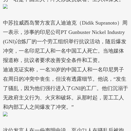
中苏拉威西岛警方发言人迪迪克（Didik Supranoto）周
一表示，涉事的印尼公司PT Gunbuster Nickel Industry
(GNI)冶炼厂的一个劳工组织举行抗议活动，随后爆发
冲突，一名印尼工人和一名中国工人死亡。当地媒体
报道称，抗议者要求改善安全条件和工资。
迪迪克证实称，一名30岁的中国工人和一名印尼男子
在周日的冲突中丧生，但没有透露细节。他说，“发生
了骚乱，因为他们强行进入了GNI的工厂。他们沉溺于
无政府主义行为、火灾和破坏。从那时起，罢工工人
和内部工人之间爆发了冲突。”
这位发言人在一份声明中说，至少71人在骚乱后被拘