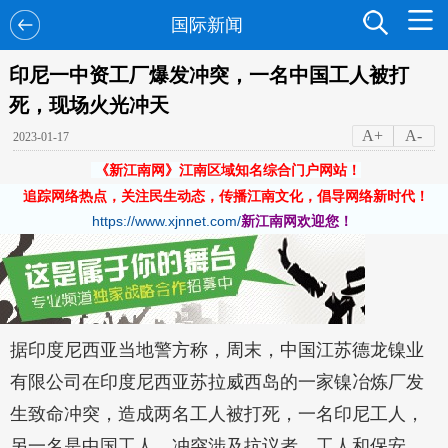
国际新闻
印尼一中资工厂爆发冲突，一名中国工人被打
死，现场火光冲天
A+
A-
2023-01-17
《新江南网》江南区域知名综合门户网站！
追踪网络热点，关注民生动态，传播江南文化，倡导网络新时代！
https://www.xjnnet.com/
新江南网欢迎您！
据印度尼西亚当地警方称，周末，中国江苏德龙镍业
有限公司在印度尼西亚苏拉威西岛的一家镍冶炼厂发
生致命冲突，造成两名工人被打死，一名印尼工人，
另一名是中国工人，冲突涉及抗议者、工人和保安。