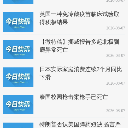
2026-08-07
英国一种免冷藏疫苗临床试验取
得积极结果
2026-08-07
【微特稿】挪威报告多起北极驯
鹿异常死亡
2026-08-07
日本实际家庭消费连续7个月同比
下滑
2026-08-07
泰国校园枪击案枪手已死亡
2026-08-07
特朗普否认美国弹药短缺 扬言严