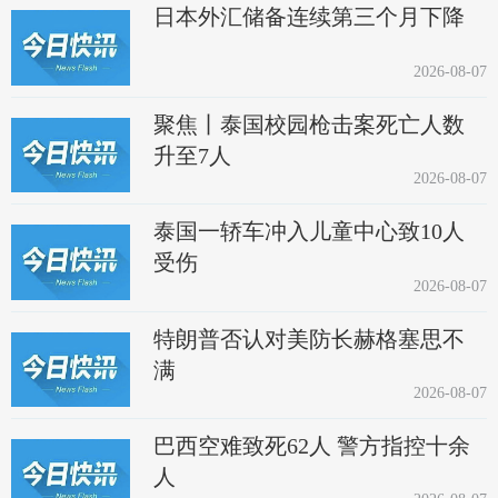
日本外汇储备连续第三个月下降
2026-08-07
聚焦丨泰国校园枪击案死亡人数
升至7人
2026-08-07
泰国一轿车冲入儿童中心致10人
受伤
2026-08-07
特朗普否认对美防长赫格塞思不
满
2026-08-07
巴西空难致死62人 警方指控十余
人