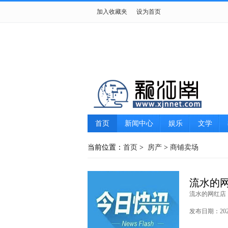
加入收藏夹
设为首页
首页
新闻中心
娱乐
文学
游戏
女性
摄影
生肖星座
当前位置：
首页
>
房产
>
商铺卖场
流水的
流水的网红店
发布日期：2021