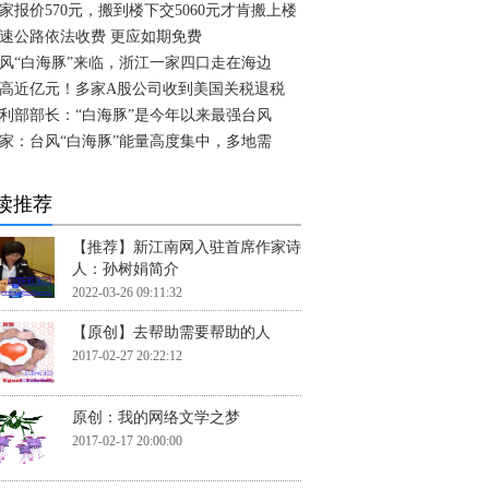
家报价570元，搬到楼下交5060元才肯搬上楼
速公路依法收费 更应如期免费
风“白海豚”来临，浙江一家四口走在海边
高近亿元！多家A股公司收到美国关税退税
利部部长：“白海豚”是今年以来最强台风
家：台风“白海豚”能量高度集中，多地需
读推荐
【推荐】新江南网入驻首席作家诗
人：孙树娟简介
2022-03-26 09:11:32
【原创】去帮助需要帮助的人
2017-02-27 20:22:12
原创：我的网络文学之梦
2017-02-17 20:00:00