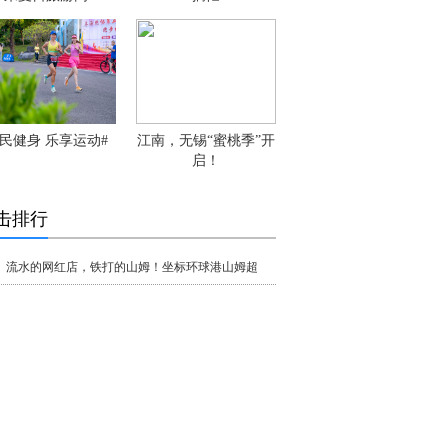
民健身 乐享运动#
江南，无锡“蜜桃季”开
启！
击排行
流水的网红店，铁打的山姆！坐标环球港山姆超