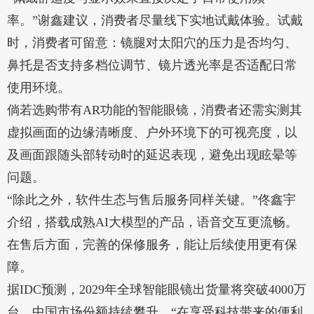
率。”谢鑫建议，消费者尽量线下实地试戴体验。试戴
时，消费者可留意：镜腿对太阳穴的压力是否均匀、
鼻托是否支持多档位调节、镜片透光率是否适配日常
使用环境。
倘若选购带有AR功能的智能眼镜，消费者还需实测其
虚拟画面的边缘清晰度、户外环境下的可视亮度，以
及画面跟随头部转动时的延迟表现，避免出现眩晕等
问题。
“除此之外，软件生态与售后服务同样关键。”佟鑫宇
介绍，搭载成熟AI大模型的产品，语音交互更流畅。
在售后方面，完善的保修服务，能让后续使用更有保
障。
据IDC预测，2029年全球智能眼镜出货量将突破4000万
台，中国市场份额持续攀升。“在享受科技带来的便利