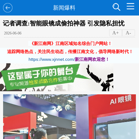
新闻爆料
记者调查:智能眼镜成偷拍神器 引发隐私担忧
A+
A-
2026-06-06
《新江南网》江南区域知名综合门户网站！
追踪网络热点，关注民生动态，传播江南文化，倡导网络新时代！
https://www.xjnnet.com/
新江南网欢迎您！