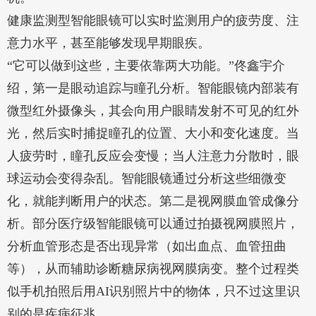
健康监测型智能眼镜可以实时监测用户的疲劳度、注
意力水平，甚至能够发现早期眼疾。
“它可以做到这些，主要依靠两大功能。”佟鑫宇介
绍，第一是眼动追踪与瞳孔分析。智能眼镜内部装有
微型红外摄像头，其会向用户眼睛发射不可见的红外
光，然后实时捕捉瞳孔的位置、大小和变化速度。当
人疲劳时，瞳孔反应会变慢；当人注意力分散时，眼
球运动会变得杂乱。智能眼镜通过分析这些细微变
化，就能判断用户的状态。第二是视网膜血管成像分
析。部分医疗级智能眼镜可以通过拍摄视网膜照片，
分析血管形态是否出现异常（如出血点、血管扭曲
等），从而辅助诊断糖尿病视网膜病变。整个过程类
似手机拍照后用AI识别照片中的物体，只不过这里识
别的是疾病征兆。