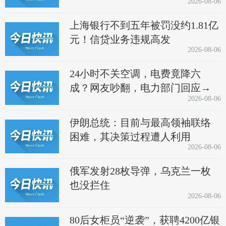
2026-08-06
上海银行不到五年被罚没约1.81亿
元！信贷业务违规高发
2026-08-06
24小时不关空调，电费竟降六
成？网友吵翻，电力部门回应→
2026-08-06
伊朗总统：目前与最高领袖联络
困难，其决策过程遭人利用
2026-08-06
俄军发射28枚导弹，乌克兰一枚
也没拦住
2026-08-06
80后女柜员“逆袭”，获聘4200亿银