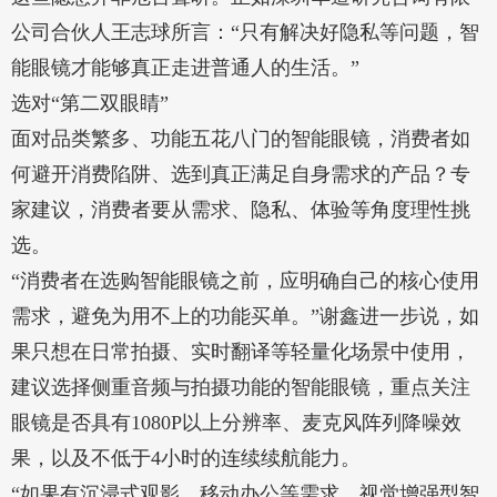
公司合伙人王志球所言：“只有解决好隐私等问题，智
能眼镜才能够真正走进普通人的生活。”
选对“第二双眼睛”
面对品类繁多、功能五花八门的智能眼镜，消费者如
何避开消费陷阱、选到真正满足自身需求的产品？专
家建议，消费者要从需求、隐私、体验等角度理性挑
选。
“消费者在选购智能眼镜之前，应明确自己的核心使用
需求，避免为用不上的功能买单。”谢鑫进一步说，如
果只想在日常拍摄、实时翻译等轻量化场景中使用，
建议选择侧重音频与拍摄功能的智能眼镜，重点关注
眼镜是否具有1080P以上分辨率、麦克风阵列降噪效
果，以及不低于4小时的连续续航能力。
“如果有沉浸式观影、移动办公等需求，视觉增强型智