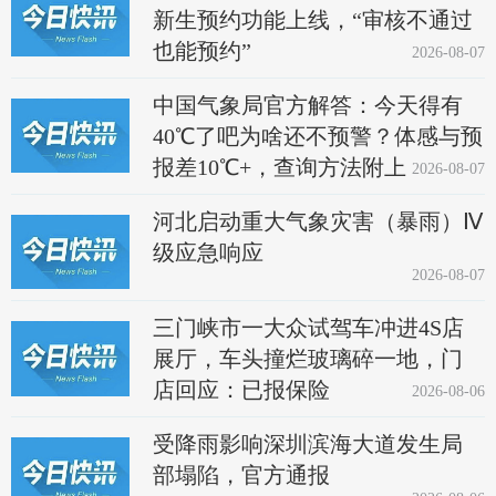
新生预约功能上线，“审核不通过
也能预约”
2026-08-07
中国气象局官方解答：今天得有
40℃了吧为啥还不预警？体感与预
报差10℃+，查询方法附上
2026-08-07
河北启动重大气象灾害（暴雨）Ⅳ
级应急响应
2026-08-07
三门峡市一大众试驾车冲进4S店
展厅，车头撞烂玻璃碎一地，门
店回应：已报保险
2026-08-06
受降雨影响深圳滨海大道发生局
部塌陷，官方通报