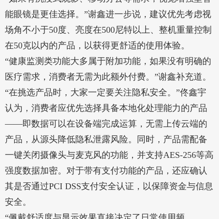
能眼镜是更佳选择。”谢鑫进一步说，建议优先考虑视
场角不小于50度、亮度在500尼特以上、整机重量控制
在50克以内的产品，以获得更舒适的使用体验。
“健康监测类功能大多属于附加功能，如果没有明确的
医疗需求，消费者无需为此额外付费。”谢鑫补充道。
“在挑选产品时，大家一定要关注隐私安全。”佟鑫宇
认为，消费者应优先选择具备本地化处理能力的产品
——即数据可以在设备端完成运算，无需上传云端的
产品，从源头降低隐私泄露风险。同时，产品需配备
一键关闭摄像头与麦克风的功能，并支持AES-256等高
强度数据加密。对于带有支付功能的产品，还应确认
其是否通过PCI DSS支付安全认证，以保障资金与信息
安全。
“佩戴舒适度与显示效果直接决定了日常使用频