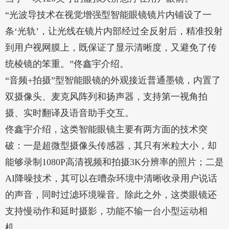
“光波导技术在视觉增强型智能眼镜镜片内铺设了一
条‘光轨’，让光线在镜片内部经过全反射后，精准投射
到用户视网膜上，既保证了显示清晰度，又避免了传
统棱镜的笨重。”佟鑫宇介绍。
“音频+拍摄”型智能眼镜的外观接近普通墨镜，内置了
双摄像头、麦克风阵列和扬声器，支持第一视角拍
摄、实时翻译及语音助手交互。
佟鑫宇介绍，这类智能眼镜主要有两方面的技术突
破：一是超微型摄像头传感器，其只有米粒大小，却
能够录制1080P高清视频和拍摄3K分辨率的照片；二是
AI降噪技术，其可以在嘈杂环境中清晰收录用户说话
的声音，同时过滤环境噪音。除此之外，这类眼镜还
支持慢动作和延时摄影，功能不输一台小型运动相
机。