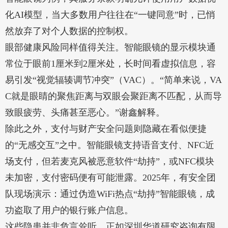
化AI模型，当大多数用户往往在“一键同意”时，已悄
然放弃了对个人数据的控制权。
眼部健康风险同样值得关注。智能眼镜的显示模块通
常位于眼前1厘米到2厘米处，长时间看虚拟信息，容
易引发“视觉辐辏调节冲突”（VAC）。“简单来说，VA
C就是眼睛的聚焦距离与双眼会聚距离不匹配，从而导
致眼疲劳、头痛甚至恶心。”谢鑫解释。
除此之外，支付与财产安全问题则隐藏在看似便捷
的“无感交互”之中。智能眼镜支持语音支付、NFC近
场支付，但若麦克风被恶意软件“劫持”，或NFC模块
未加密，支付密码便有可能泄露。2025年，有安全团
队现场演示：通过伪造WiFi热点“劫持”智能眼镜，成
功盗取了用户的银行账户信息。
这些隐患并非危言耸听。正如深圳华道研究咨询有限