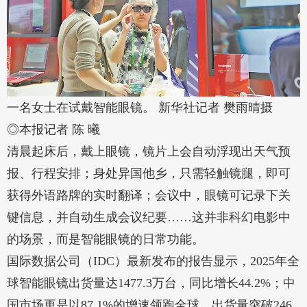
一名女士在试戴智能眼镜。 新华社记者 樊雨晴摄
◎本报记者 陈 曦
清晨起床后，戴上眼镜，镜片上会自动浮现出天气预
报、行程安排；身处异国他乡，只需轻触镜腿，即可
获得外语路牌的实时翻译；会议中，眼镜可记录下关
键信息，并自动生成会议纪要……这并非科幻电影中
的场景，而是智能眼镜的日常功能。
国际数据公司（IDC）最新发布的报告显示，2025年全
球智能眼镜出货量达1477.3万台，同比增长44.2%；中
国市场更是以87.1%的增速领跑全球，出货量突破246