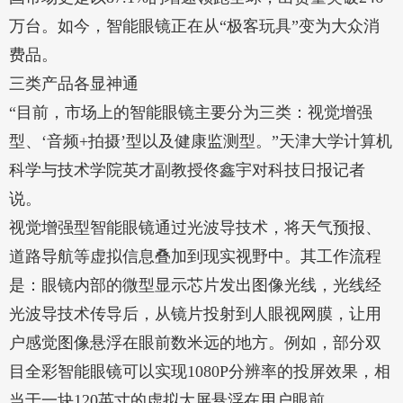
万台。如今，智能眼镜正在从“极客玩具”变为大众消
费品。
三类产品各显神通
“目前，市场上的智能眼镜主要分为三类：视觉增强
型、‘音频+拍摄’型以及健康监测型。”天津大学计算机
科学与技术学院英才副教授佟鑫宇对科技日报记者
说。
视觉增强型智能眼镜通过光波导技术，将天气预报、
道路导航等虚拟信息叠加到现实视野中。其工作流程
是：眼镜内部的微型显示芯片发出图像光线，光线经
光波导技术传导后，从镜片投射到人眼视网膜，让用
户感觉图像悬浮在眼前数米远的地方。例如，部分双
目全彩智能眼镜可以实现1080P分辨率的投屏效果，相
当于一块120英寸的虚拟大屏悬浮在用户眼前。