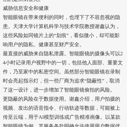
威胁信息安全和健康
智能眼镜在带来便利的同时，也埋下了不容忽视的隐
患。天津大学计算机科学与技术学院教授谢鑫认为，
这些风险如同镜片上的“划痕”，看似微小，却可能影
响用户的隐私、健康甚至财产安全。
最直接的威胁来自隐私泄露。智能眼镜的摄像头可以2
4小时记录用户视野中的一切，包括他人面部、重要文
件，乃至家中的私密空间。虽然部分智能眼镜在录制
时会亮起指示灯，但一些厂商为追求“隐蔽性”，取消
了这一设计，进一步增加了智能眼镜偷拍的风险。
更隐蔽的风险在于数据使用。谢鑫介绍，用户拍摄的
视频、发出的语音指令、行动轨迹等数据，可能被上
传至云端，用于AI模型训练或广告精准画像。以某款
智能眼镜为例，其服务条款明确允许使用用户数据优