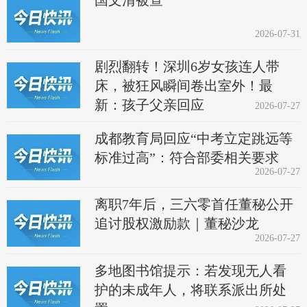
国文清被查
2026-07-31
剧烈翻转！深圳6岁女孩连人带
床，被狂风瞬间卷出室外！最
新：孩子父亲回应
2026-07-27
成都教育局回应“中考立定跳远等
标准过高”：符合部委相关要求
2026-07-27
离职7年后，三六零首任董秘公开
追讨股权激励款｜董秘沙龙
2026-07-27
多地图书馆提示：若发现无人看
护的未成年人，将联系派出所处