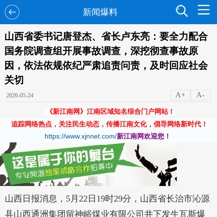
新闻爆料
山西省委书记唐登杰、省长卢东亮：要全力配合
国务院调查组开展事故调查，深挖彻查事故原
因，依法依规依纪严肃追责问责，及时回应社会
关切
A+
A-
2026-05-24
《新江南网》江南区域知名综合门户网站！
追踪网络热点，关注民生动态，传播江南文化，倡导网络新时代！
https://www.xjnnet.com/
新江南网欢迎您！
山西日报消息，5月22日19时29分，山西省长治市沁源
县山西通洲集团留神峪煤业有限公司井下发生瓦斯爆