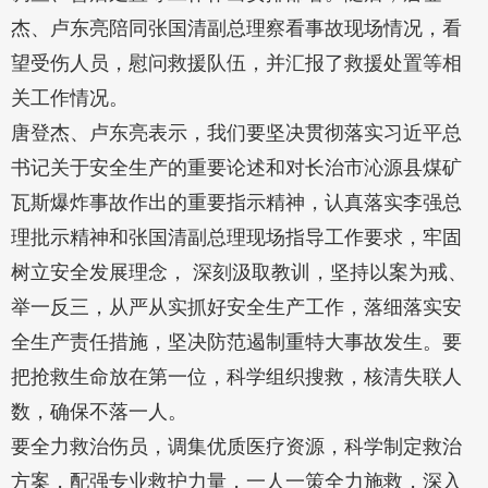
杰、卢东亮陪同张国清副总理察看事故现场情况，看
望受伤人员，慰问救援队伍，并汇报了救援处置等相
关工作情况。
唐登杰、卢东亮表示，我们要坚决贯彻落实习近平总
书记关于安全生产的重要论述和对长治市沁源县煤矿
瓦斯爆炸事故作出的重要指示精神，认真落实李强总
理批示精神和张国清副总理现场指导工作要求，牢固
树立安全发展理念， 深刻汲取教训，坚持以案为戒、
举一反三，从严从实抓好安全生产工作，落细落实安
全生产责任措施，坚决防范遏制重特大事故发生。要
把抢救生命放在第一位，科学组织搜救，核清失联人
数，确保不落一人。
要全力救治伤员，调集优质医疗资源，科学制定救治
方案，配强专业救护力量，一人一策全力施救，深入