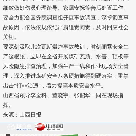
细致做好伤员心理疏导、家属安抚等善后处置工作。
要全力配合国务院调查组开展事故调查，深挖彻查事
故原因，依法依规依纪严肃追责问责，及时回应社会
关切。
要深刻汲取此次瓦斯爆炸事故教训，时刻绷紧安全生
产这根弦，立即在全省开展煤矿瓦斯、水害、顶板等
风险隐患排查治理，加强生产一线和作业现场安全管
理，深入推进煤矿安全八条硬措施得到硬落实，重拳
出击“打非治违”，着力提高本质安全水平。
山西省领导李金科、董晓宇、张韶华一同在现场指
挥。
来源：山西日报