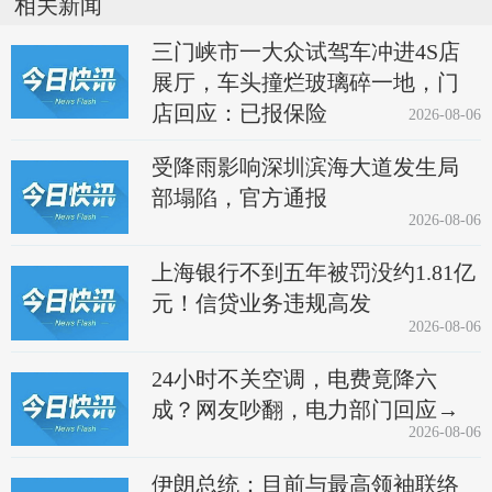
相关新闻
三门峡市一大众试驾车冲进4S店
展厅，车头撞烂玻璃碎一地，门
店回应：已报保险
2026-08-06
受降雨影响深圳滨海大道发生局
部塌陷，官方通报
2026-08-06
上海银行不到五年被罚没约1.81亿
元！信贷业务违规高发
2026-08-06
24小时不关空调，电费竟降六
成？网友吵翻，电力部门回应→
2026-08-06
伊朗总统：目前与最高领袖联络