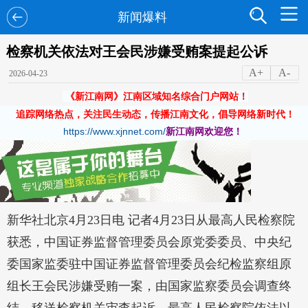
新闻爆料
检察机关依法对王会民涉嫌受贿案提起公诉
A+
A-
2026-04-23
《新江南网》江南区域知名综合门户网站！
追踪网络热点，关注民生动态，传播江南文化，倡导网络新时代！
https://www.xjnnet.com/
新江南网欢迎您！
新华社北京4月23日电 记者4月23日从最高人民检察院
获悉，中国证券监督管理委员会原党委委员、中央纪
委国家监委驻中国证券监督管理委员会纪检监察组原
组长王会民涉嫌受贿一案，由国家监察委员会调查终