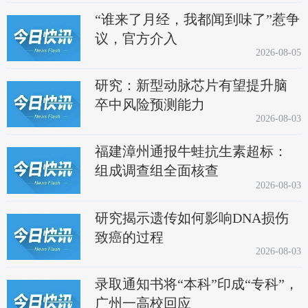
“谁来了月经，我都闻到味了”惹争
议，官方介入
2026-08-05
研究：新型动脉芯片有望提升脑
卒中风险预测能力
2026-08-03
福建漳州通报牛蛙抗生素超标：
组成调查组全面核查
2026-08-03
研究揭示遗传如何影响DNA损伤
致癌的过程
2026-08-03
录取通知书将“本科”印成“专科”，
广州一高校回应